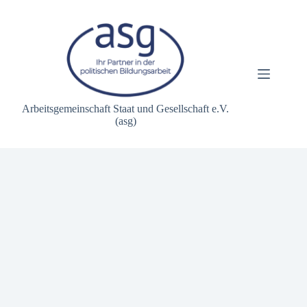
Zum
Inhalt
springen
Arbeitsgemeinschaft Staat und Gesellschaft e.V.
(asg)