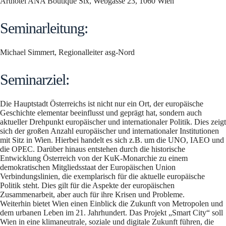
Arthotel ANA Boutique Six, Webgasse 23, 1060 Wien
Seminarleitung:
Michael Simmert, Regionalleiter asg-Nord
Seminarziel:
Die Hauptstadt Österreichs ist nicht nur ein Ort, der europäische
Geschichte elementar beeinflusst und geprägt hat, sondern auch
aktueller Drehpunkt europäischer und internationaler Politik. Dies zeigt
sich der großen Anzahl europäischer und internationaler Institutionen
mit Sitz in Wien. Hierbei handelt es sich z.B. um die UNO, IAEO und
die OPEC. Darüber hinaus entstehen durch die historische
Entwicklung Österreich von der KuK-Monarchie zu einem
demokratischen Mitgliedsstaat der Europäischen Union
Verbindungslinien, die exemplarisch für die aktuelle europäische
Politik steht. Dies gilt für die Aspekte der europäischen
Zusammenarbeit, aber auch für ihre Krisen und Probleme.
Weiterhin bietet Wien einen Einblick die Zukunft von Metropolen und
dem urbanen Leben im 21. Jahrhundert. Das Projekt „Smart City“ soll
Wien in eine klimaneutrale, soziale und digitale Zukunft führen, die