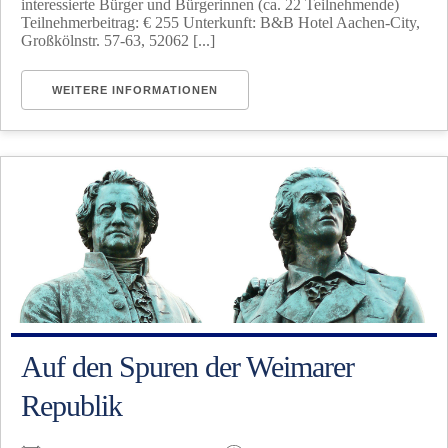
interessierte Bürger und Bürgerinnen (ca. 22 Teilnehmende)
Teilnehmerbeitrag: € 255 Unterkunft: B&B Hotel Aachen-City,
Großkölnstr. 57-63, 52062 [...]
WEITERE INFORMATIONEN
Auf den Spuren der Weimarer
Republik