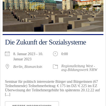
Die Zukunft der Sozialsysteme
8. Januar 2023 - 10.
0:00
Januar 2023
Regionalleitung West -
Berlin, Bismarckstr.
asg-Bildungswerk NRW
Seminar für politisch interessierte Bürger und Bürgerinnen (67
Teilnehmende) Teilnehmerbeitrag: € 175 im DZ/ € 225 im EZ
Überweisung der Teilnehmergebühr bis spätestens 20.12.22 auf
[...]
WEITERE INFORMATIONEN