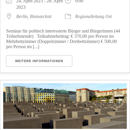
24. April 2023 - 28. April
0:00
2023
Berlin, Bismarckstr.
Regionalleitung Ost
Seminar für politisch interessierte Bürger und Bürgerinnen (44
Teilnehmende) Teilnahmebeitrag: € 370,00 pro Person im
Mehrbettzimmer (Doppelzimmer / Dreibettzimmer) € 500,00
pro Person im [...]
WEITERE INFORMATIONEN