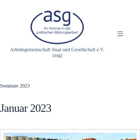
Zum
Inhalt
springen
Arbeitsgemeinschaft Staat und Gesellschaft e.V.
(asg)
Seminare 2023
Januar 2023