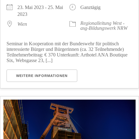
23. Mai 2023 - 25. Mai
Ganztägig
2023
Regionalleitung West -
Wien
asg-Bildungswerk NRW
Seminar in Kooperation mit der Bundeswehr für politisch
interessierte Bürger und Bürgerinnen (ca. 32 Teilnehmende)
Teilnehmerbeitrag: € 370 Unterkunft: Arthotel ANA Boutique
Six, Websgasse 23, [...]
WEITERE INFORMATIONEN