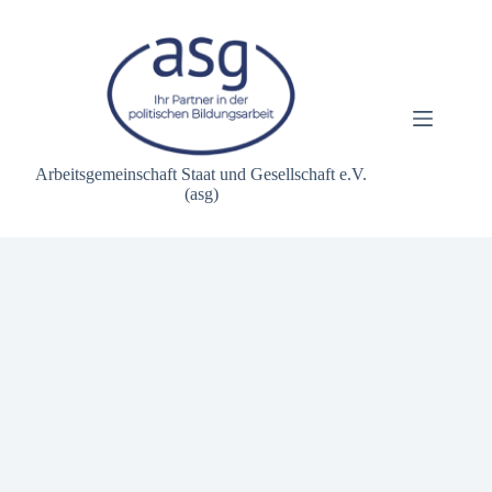
Zum
Inhalt
springen
Arbeitsgemeinschaft Staat und Gesellschaft e.V.
(asg)