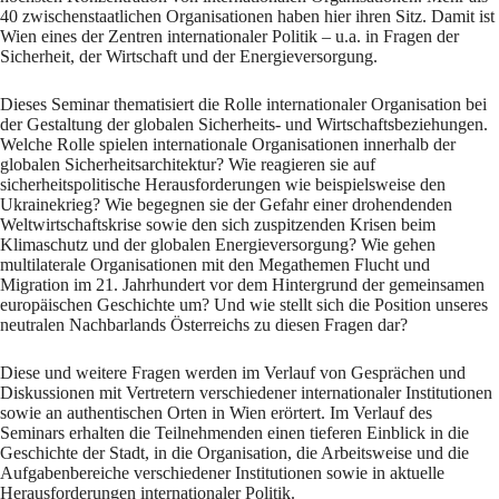
40 zwischenstaatlichen Organisationen haben hier ihren Sitz. Damit ist
Wien eines der Zentren internationaler Politik – u.a. in Fragen der
Sicherheit, der Wirtschaft und der Energieversorgung.
Dieses Seminar thematisiert die Rolle internationaler Organisation bei
der Gestaltung der globalen Sicherheits- und Wirtschaftsbeziehungen.
Welche Rolle spielen internationale Organisationen innerhalb der
globalen Sicherheitsarchitektur? Wie reagieren sie auf
sicherheitspolitische Herausforderungen wie beispielsweise den
Ukrainekrieg? Wie begegnen sie der Gefahr einer drohendenden
Weltwirtschaftskrise sowie den sich zuspitzenden Krisen beim
Klimaschutz und der globalen Energieversorgung? Wie gehen
multilaterale Organisationen mit den Megathemen Flucht und
Migration im 21. Jahrhundert vor dem Hintergrund der gemeinsamen
europäischen Geschichte um? Und wie stellt sich die Position unseres
neutralen Nachbarlands Österreichs zu diesen Fragen dar?
Diese und weitere Fragen werden im Verlauf von Gesprächen und
Diskussionen mit Vertretern verschiedener internationaler Institutionen
sowie an authentischen Orten in Wien erörtert. Im Verlauf des
Seminars erhalten die Teilnehmenden einen tieferen Einblick in die
Geschichte der Stadt, in die Organisation, die Arbeitsweise und die
Aufgabenbereiche verschiedener Institutionen sowie in aktuelle
Herausforderungen internationaler Politik.