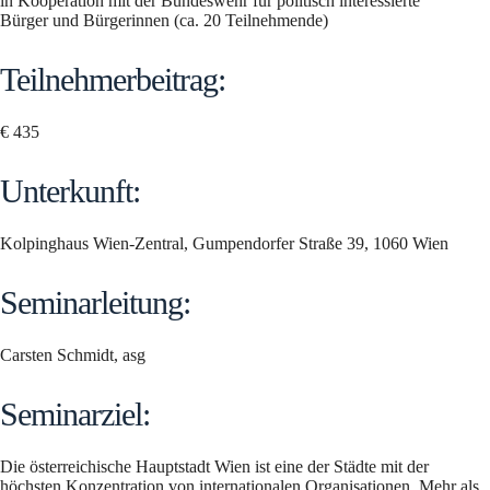
in Kooperation mit der Bundeswehr für politisch interessierte
Bürger und Bürgerinnen (ca. 20 Teilnehmende)
Teilnehmerbeitrag:
€ 435
Unterkunft:
Kolpinghaus Wien-Zentral, Gumpendorfer Straße 39, 1060 Wien
Seminarleitung:
Carsten Schmidt, asg
Seminarziel:
Die österreichische Hauptstadt Wien ist eine der Städte mit der
höchsten Konzentration von internationalen Organisationen. Mehr als