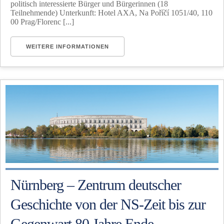
politisch interessierte Bürger und Bürgerinnen (18
Teilnehmende) Unterkunft: Hotel AXA, Na Poříčí 1051/40, 110
00 Prag/Florenc [...]
WEITERE INFORMATIONEN
Nürnberg – Zentrum deutscher
Geschichte von der NS-Zeit bis zur
Gegenwart 80 Jahre Ende