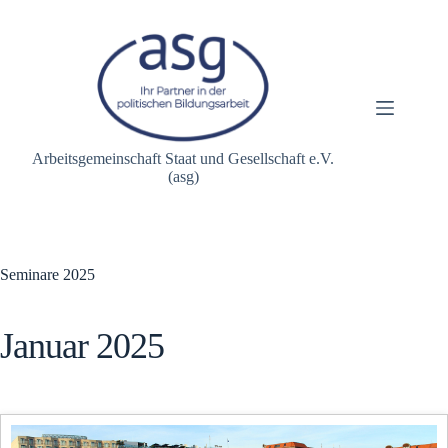
Zum
Inhalt
springen
Arbeitsgemeinschaft Staat und Gesellschaft e.V.
(asg)
Seminare 2025
Januar 2025