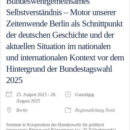
Bundeswehrgemeinsames
Selbstverständnis – Motor unserer
Zeitenwende Berlin als Schnittpunkt
der deutschen Geschichte und der
aktuellen Situation im nationalen
und internationalen Kontext vor dem
Hintergrund der Bundestagswahl
2025
25. August 2025 - 28.
Ganztägig
August 2025
Berlin
Regionalleitung Nord
Seminar in Kooperation der Bundeswehr für politisch
interessierte Bürger und Bürgerinnen (ca. 25 Teilnehmende)