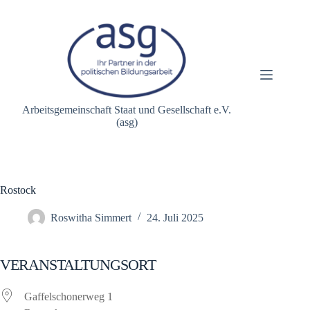
Zum
Inhalt
springen
Arbeitsgemeinschaft Staat und Gesellschaft e.V.
(asg)
Rostock
Roswitha Simmert
24. Juli 2025
VERANSTALTUNGSORT
Gaffelschonerweg 1