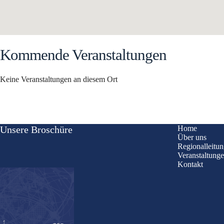
Kommende Veranstaltungen
Keine Veranstaltungen an diesem Ort
Unsere Broschüre
Home
Über uns
Regionalleitu
Veranstaltung
Kontakt