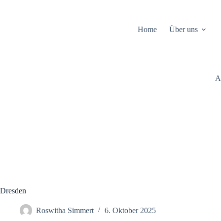
Zum
Inhalt
springen
Home
Über uns
A
Dresden
Roswitha Simmert
6. Oktober 2025