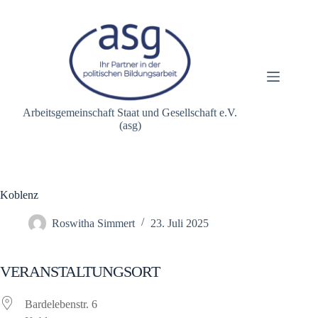
Zum
Inhalt
springen
Arbeitsgemeinschaft Staat und Gesellschaft e.V.
(asg)
Koblenz
Roswitha Simmert
23. Juli 2025
VERANSTALTUNGSORT
Bardelebenstr. 6