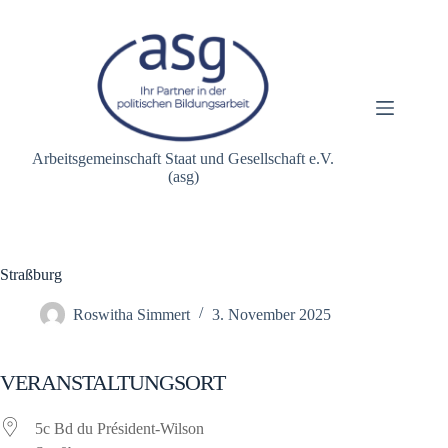
Zum
Inhalt
springen
Arbeitsgemeinschaft Staat und Gesellschaft e.V.
(asg)
Straßburg
Roswitha Simmert
3. November 2025
VERANSTALTUNGSORT
5c Bd du Président-Wilson