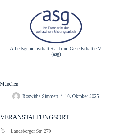
Zum
Inhalt
springen
Arbeitsgemeinschaft Staat und Gesellschaft e.V.
(asg)
München
Roswitha Simmert
10. Oktober 2025
VERANSTALTUNGSORT
Landsberger Str. 270