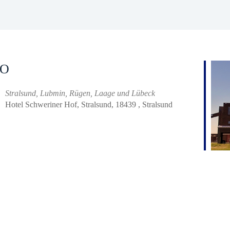
O
Stralsund, Lubmin, Rügen, Laage und Lübeck
Hotel Schweriner Hof, Stralsund, 18439 , Stralsund
iCalendar
Office 