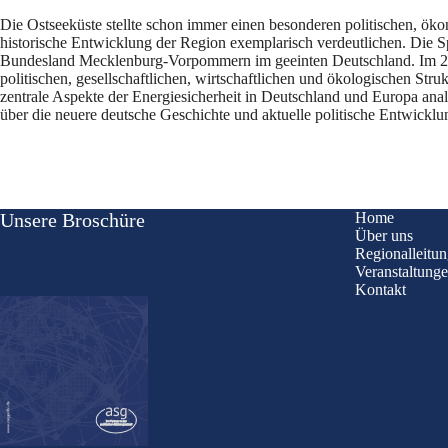
Die Ostseeküste stellte schon immer einen besonderen politischen, ökon
historische Entwicklung der Region exemplarisch verdeutlichen. Die Sp
Bundesland Mecklenburg-Vorpommern im geeinten Deutschland. Im 29. J
politischen, gesellschaftlichen, wirtschaftlichen und ökologischen Stru
zentrale Aspekte der Energiesicherheit in Deutschland und Europa analy
über die neuere deutsche Geschichte und aktuelle politische Entwicklun
Unsere Broschüre
Home
Über uns
Regionalleitu
Veranstaltung
Kontakt