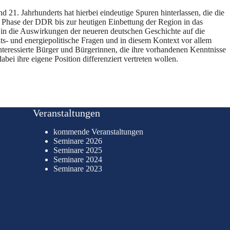
 21. Jahrhunderts hat hierbei eindeutige Spuren hinterlassen, die die
e Phase der DDR bis zur heutigen Einbettung der Region in das
 in die Auswirkungen der neueren deutschen Geschichte auf die
eits- und energiepolitische Fragen und in diesem Kontext vor allem
 interessierte Bürger und Bürgerinnen, die ihre vorhandenen Kenntnisse
ei ihre eigene Position differenziert vertreten wollen.
Veranstaltungen
kommende Veranstaltungen
Seminare 2026
Seminare 2025
Seminare 2024
Seminare 2023