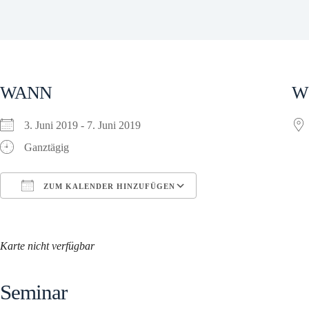
WANN
W
3. Juni 2019 - 7. Juni 2019
Ganztägig
ZUM KALENDER HINZUFÜGEN
ICS herunterladen
Google Kalender
Karte nicht verfügbar
Seminar