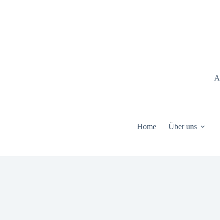
Zum
Inhalt
springen
A
Home
Über uns