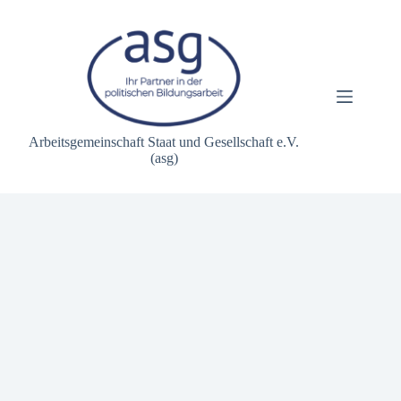
Zum
Inhalt
springen
Arbeitsgemeinschaft Staat und Gesellschaft e.V.
(asg)