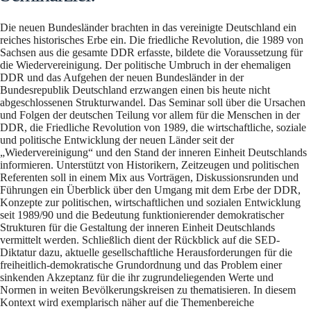
Die neuen Bundesländer brachten in das vereinigte Deutschland ein
reiches historisches Erbe ein. Die friedliche Revolution, die 1989 von
Sachsen aus die gesamte DDR erfasste, bildete die Voraussetzung für
die Wiedervereinigung. Der politische Umbruch in der ehemaligen
DDR und das Aufgehen der neuen Bundesländer in der
Bundesrepublik Deutschland erzwangen einen bis heute nicht
abgeschlossenen Strukturwandel. Das Seminar soll über die Ursachen
und Folgen der deutschen Teilung vor allem für die Menschen in der
DDR, die Friedliche Revolution von 1989, die wirtschaftliche, soziale
und politische Entwicklung der neuen Länder seit der
„Wiedervereinigung“ und den Stand der inneren Einheit Deutschlands
informieren. Unterstützt von Historikern, Zeitzeugen und politischen
Referenten soll in einem Mix aus Vorträgen, Diskussionsrunden und
Führungen ein Überblick über den Umgang mit dem Erbe der DDR,
Konzepte zur politischen, wirtschaftlichen und sozialen Entwicklung
seit 1989/90 und die Bedeutung funktionierender demokratischer
Strukturen für die Gestaltung der inneren Einheit Deutschlands
vermittelt werden. Schließlich dient der Rückblick auf die SED-
Diktatur dazu, aktuelle gesellschaftliche Herausforderungen für die
freiheitlich-demokratische Grundordnung und das Problem einer
sinkenden Akzeptanz für die ihr zugrundeliegenden Werte und
Normen in weiten Bevölkerungskreisen zu thematisieren. In diesem
Kontext wird exemplarisch näher auf die Themenbereiche