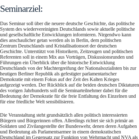
Seminarziel:
Das Seminar soll über die neuere deutsche Geschichte, das politische
System des wiedervereinigten Deutschlands sowie aktuelle politische
und gesellschaftliche Entwicklungen informieren. Nirgendwo kann
dies anschaulicher getan werden als in Berlin, dem politischen
Zentrum Deutschlands und Kristallisationsort der deutschen
Geschichte. Unterstützt von Historikern, Zeitzeugen und politischen
Referenten soll in einem Mix aus Vorträgen, Diskussionsrunden und
Führungen ein Überblick über die historische Entwicklung
Deutschlands von der Machtergreifung der Nationalsozialisten bis zur
heutigen Berliner Republik als gefestigter parlamentarischer
Demokratie mit einem Fokus auf der Zeit des Kalten Krieges
aufgezeigt werden. Der Rückblick auf die beiden deutschen Diktaturen
des vorigen Jahrhunderts soll die Seminarteilnehmer dabei für die
Bedeutung der Demokratie für die freie Entfaltung des Einzelnen und
für eine friedliche Welt sensibilisieren.
Die Veranstaltung steht grundsätzlich allen politisch interessierten
Bürgern und Bürgerinnen offen. Allerdings richtet sie sich primär an
Soldaten und Zivilangestellte der Bundeswehr, denen deren Aufgaben
und Bedeutung als Parlamentsarmee in einem demokratischen
Deutschland im Gegensatz zur Funktion von Wehrmacht und NVA als