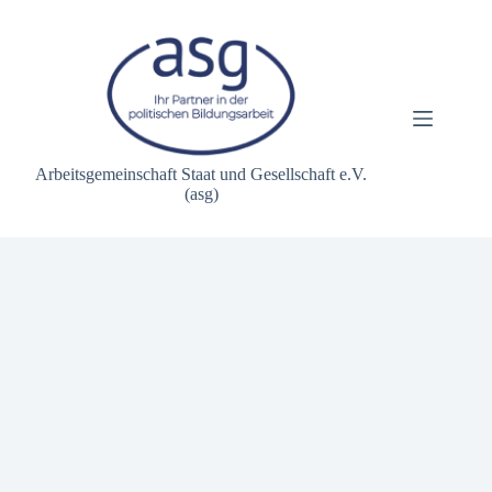
Zum
Inhalt
springen
Arbeitsgemeinschaft Staat und Gesellschaft e.V.
(asg)