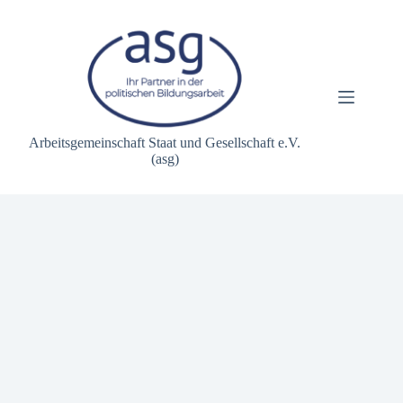
Zum
Inhalt
springen
Arbeitsgemeinschaft Staat und Gesellschaft e.V.
(asg)