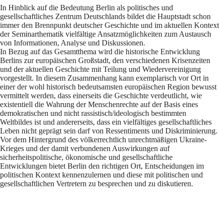
In Hinblick auf die Bedeutung Berlin als politisches und
gesellschaftliches Zentrum Deutschlands bildet die Hauptstadt schon
immer den Brennpunkt deutscher Geschichte und im aktuellen Kontext
der Seminarthematik vielfältige Ansatzmöglichkeiten zum Austausch
von Informationen, Analyse und Diskussionen.
In Bezug auf das Gesamtthema wird die historische Entwicklung
Berlins zur europäischen Großstadt, den verschiedenen Krisenzeiten
und der aktuellen Geschichte mit Teilung und Wiedervereinigung
vorgestellt. In diesem Zusammenhang kann exemplarisch vor Ort in
einer der wohl historisch bedeutsamsten europäischen Region bewusst
vermittelt werden, dass einerseits die Geschichte verdeutlicht, wie
existentiell die Wahrung der Menschenrechte auf der Basis eines
demokratischen und nicht rassistisch/ideologisch bestimmten
Weltbildes ist und andererseits, dass ein vielfältiges gesellschaftliches
Leben nicht geprägt sein darf von Ressentiments und Diskriminierung.
Vor dem Hintergrund des völkerrechtlich unrechtmäßigen Ukraine-
Krieges und der damit verbundenen Auswirkungen auf
sicherheitspolitische, ökonomische und gesellschaftliche
Entwicklungen bietet Berlin den richtigen Ort, Entscheidungen im
politischen Kontext kennenzulernen und diese mit politischen und
gesellschaftlichen Vertretern zu besprechen und zu diskutieren.