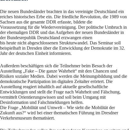
Die neuen Bundesländer brachten in das vereinigte Deutschland ein
reiches historisches Erbe ein. Die friedliche Revolution, die 1989 von
Sachsen aus die gesamte DDR erfasste, bildete die
Voraussetzung für die Wiedervereinigung. Der politische Umbruch in
der ehemaligen DDR und das Aufgehen der neuen Bundesländer in
der Bundesrepublik Deutschland erzwangen einen
bis heute nicht abgeschlossenen Strukturwandel. Das Seminar soll
beispielhaft in Dresden über die Entwicklung der Demokratie im 32.
Jahr der deutschen Einheit informieren.
Außerdem beschäftigen sich die Teilnehmer beim Besuch der
Ausstellung „Fake – Die ganze Wahrheit“ mit den Chancen und
Risiken sozialer Medien. Dabei werden die Meinungsbildung und die
demokratische Partizipation im digitalen Zeitalter erörtert. Die
Ausstellung reagiert inhaltlich auf aktuelle gesellschaftliche
Entwicklungen und stellt die Frage nach Wahrheit und Fälschung,
vermittelt Orientierungswissen und soll beim Umgang mit
Desinformation und Falschmeldungen helfen.
Die Frage „Mobilität und Umwelt – Wie sieht die Mobilität der
Zukunft aus?“ wird bei einer thematischen Führung im Dresdner
Verkehrsmuseum thematisiert.