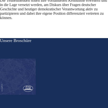
Die Teilnehmenden sollen ihre vorhandenen Kenntnisse erweitern und
in die Lage versetzt werden, am Diskurs über Fragen deutscher
Geschichte und heutiger demokratischer Verantwortung aktiv zu
partizipieren und dabei ihre eigene Position differenziert vertreten zu
können.
Unsere Broschüre