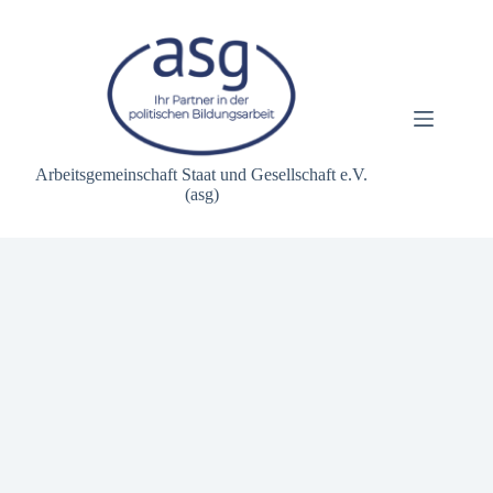
Zum
Inhalt
springen
Arbeitsgemeinschaft Staat und Gesellschaft e.V.
(asg)