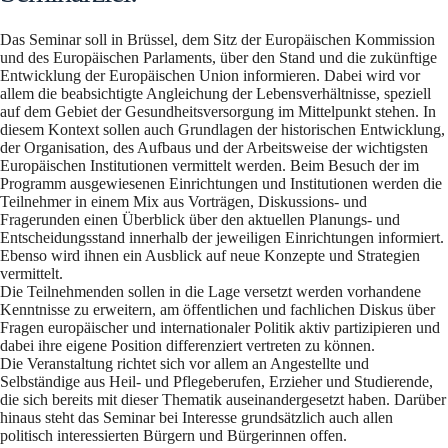
Das Seminar soll in Brüssel, dem Sitz der Europäischen Kommission
und des Europäischen Parlaments, über den Stand und die zukünftige
Entwicklung der Europäischen Union informieren. Dabei wird vor
allem die beabsichtigte Angleichung der Lebensverhältnisse, speziell
auf dem Gebiet der Gesundheitsversorgung im Mittelpunkt stehen. In
diesem Kontext sollen auch Grundlagen der historischen Entwicklung,
der Organisation, des Aufbaus und der Arbeitsweise der wichtigsten
Europäischen Institutionen vermittelt werden. Beim Besuch der im
Programm ausgewiesenen Einrichtungen und Institutionen werden die
Teilnehmer in einem Mix aus Vorträgen, Diskussions- und
Fragerunden einen Überblick über den aktuellen Planungs- und
Entscheidungsstand innerhalb der jeweiligen Einrichtungen informiert.
Ebenso wird ihnen ein Ausblick auf neue Konzepte und Strategien
vermittelt.
Die Teilnehmenden sollen in die Lage versetzt werden vorhandene
Kenntnisse zu erweitern, am öffentlichen und fachlichen Diskus über
Fragen europäischer und internationaler Politik aktiv partizipieren und
dabei ihre eigene Position differenziert vertreten zu können.
Die Veranstaltung richtet sich vor allem an Angestellte und
Selbständige aus Heil- und Pflegeberufen, Erzieher und Studierende,
die sich bereits mit dieser Thematik auseinandergesetzt haben. Darüber
hinaus steht das Seminar bei Interesse grundsätzlich auch allen
politisch interessierten Bürgern und Bürgerinnen offen.