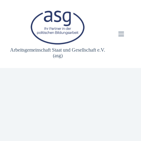
Zum
Inhalt
springen
Arbeitsgemeinschaft Staat und Gesellschaft e.V.
(asg)