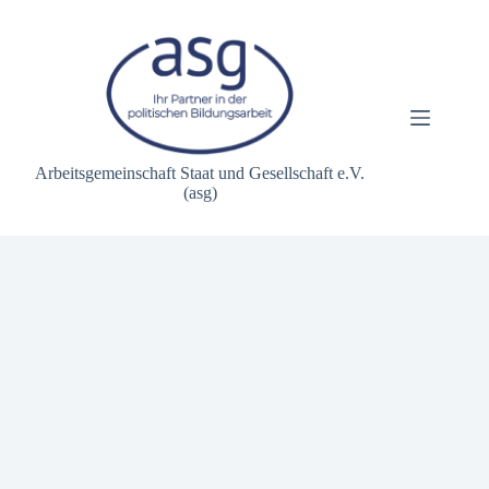
Zum
Inhalt
springen
Arbeitsgemeinschaft Staat und Gesellschaft e.V.
(asg)