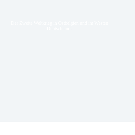
Der Zweite Weltkrieg in Ostbelgien und im Westen
Deutschlands