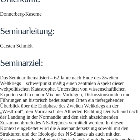
Donnerberg-Kaserne
Seminarleitung:
Carsten Schmidt
Seminarziel:
Das Seminar thematisiert – 62 Jahre nach Ende des Zweiten
Weltkriegs – schwerpunkt-mäßig einen zentralen Aspekt dieser
weltpolitischen Katastrophe. Unterstützt von wissenschaftlichen
Experten soll in einem Mix aus Vorträgen, Diskussionsrunden und
Führungen an historisch bedeutsamen Orten ein tiefergehender
Überblick über die Endphase des Zweiten Weltkriegs an der
„Westfront“, den Vormarsch der Alliierten Richtung Deutschland nach
der Landung in der Normandie und den sich abzeichnenden
Zusammenbruch des NS-Regimes vermittelt werden. In diesen
Kontext eingebettet wird die Auseinandersetzung sowohl mit den
Strukturen und der Ideologie des NS-Staates als auch mit den
Konsequenzen der Befreiung Deutschlands durch die vorrückenden