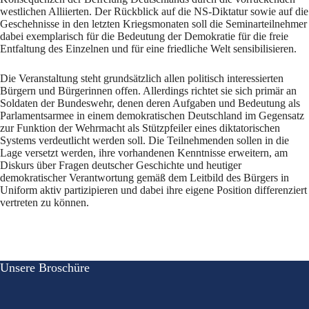
westlichen Alliierten. Der Rückblick auf die NS-Diktatur sowie auf die
Geschehnisse in den letzten Kriegsmonaten soll die Seminarteilnehmer
dabei exemplarisch für die Bedeutung der Demokratie für die freie
Entfaltung des Einzelnen und für eine friedliche Welt sensibilisieren.
Die Veranstaltung steht grundsätzlich allen politisch interessierten
Bürgern und Bürgerinnen offen. Allerdings richtet sie sich primär an
Soldaten der Bundeswehr, denen deren Aufgaben und Bedeutung als
Parlamentsarmee in einem demokratischen Deutschland im Gegensatz
zur Funktion der Wehrmacht als Stützpfeiler eines diktatorischen
Systems verdeutlicht werden soll. Die Teilnehmenden sollen in die
Lage versetzt werden, ihre vorhandenen Kenntnisse erweitern, am
Diskurs über Fragen deutscher Geschichte und heutiger
demokratischer Verantwortung gemäß dem Leitbild des Bürgers in
Uniform aktiv partizipieren und dabei ihre eigene Position differenziert
vertreten zu können.
Unsere Broschüre