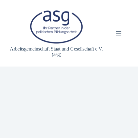
Zum
Inhalt
springen
Arbeitsgemeinschaft Staat und Gesellschaft e.V.
(asg)