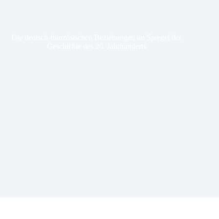
Die deutsch-französischen Beziehungen im Spiegel der
Geschichte des 20. Jahrhunderts