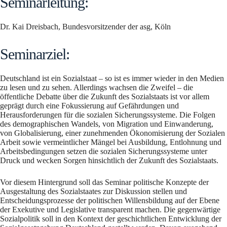
Seminarleitung:
Dr. Kai Dreisbach, Bundesvorsitzender der asg, Köln
Seminarziel:
Deutschland ist ein Sozialstaat – so ist es immer wieder in den Medien
zu lesen und zu sehen. Allerdings wachsen die Zweifel – die
öffentliche Debatte über die Zukunft des Sozialstaats ist vor allem
geprägt durch eine Fokussierung auf Gefährdungen und
Herausforderungen für die sozialen Sicherungssysteme. Die Folgen
des demographischen Wandels, von Migration und Einwanderung,
von Globalisierung, einer zunehmenden Ökonomisierung der Sozialen
Arbeit sowie vermeintlicher Mängel bei Ausbildung, Entlohnung und
Arbeitsbedingungen setzen die sozialen Sicherungssysteme unter
Druck und wecken Sorgen hinsichtlich der Zukunft des Sozialstaats.
Vor diesem Hintergrund soll das Seminar politische Konzepte der
Ausgestaltung des Sozialstaates zur Diskussion stellen und
Entscheidungsprozesse der politischen Willensbildung auf der Ebene
der Exekutive und Legislative transparent machen. Die gegenwärtige
Sozialpolitik soll in den Kontext der geschichtlichen Entwicklung der