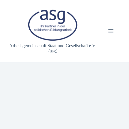
Zum
Inhalt
springen
Arbeitsgemeinschaft Staat und Gesellschaft e.V.
(asg)