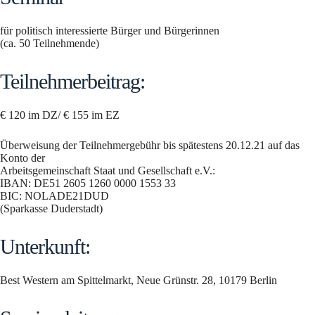
für politisch interessierte Bürger und Bürgerinnen
(ca. 50 Teilnehmende)
Teilnehmerbeitrag:
€ 120 im DZ/ € 155 im EZ
Überweisung der Teilnehmergebühr bis spätestens 20.12.21 auf das
Konto der
Arbeitsgemeinschaft Staat und Gesellschaft e.V.:
IBAN: DE51 2605 1260 0000 1553 33
BIC: NOLADE21DUD
(Sparkasse Duderstadt)
Unterkunft:
Best Western am Spittelmarkt, Neue Grünstr. 28, 10179 Berlin