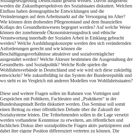
Sozialgesetzgebung Deutschland gestellt werden. Davon ausgehend
werden die Zukunftsperspektiven des Sozialstaates diskutiert. Welchen
Einfluss haben demographische Entwicklungen und die
Veränderungen auf dem Arbeitsmarkt auf die Versorgung im Alter?
Wie können dem drohenden Pflegenotstand und dem finanziellen
Kollaps des Gesundheitswesens begegnet werden? Auf welche Weise
können der zunehmende Ökonomisierungsdruck und ethische
Verantwortung innerhalb der Sozialen Arbeit in Einklang gebracht
werden? Welche Ausbildungskonzepte werden den sich verändernden
Anforderungen gerecht und wie können die
Beschäftigungsverhältnisse attraktiver und sozialverträglicher
ausgestaltet werden? Welche Akteure bestimmen die Ausgestaltung der
Gesundheits- und Sozialpolitik? Welche Rolle spielen die
Wohlfahrtsverbände in Deutschland und wie wird sich diese zukünftig
entwickeln? Wie zukunftsfähig ist das System der Bundesrepublik und
wo steht es im Vergleich mit anderen Modellen von Wohlfahrtsstaaten?
Diese und weitere Fragen sollen im Rahmen von Vorträgen und
Gesprächen mit Politikern, Fachleuten und „Praktikern“ in der
Bundeshauptstadt Berlin diskutiert werden. Das Seminar soll somit
einen Beitrag zu einer öffentlichen Debatte über die Zukunft der
Sozialsysteme leisten. Die Teilnehmenden sollen in die Lage versetzt
werden vorhandene Kenntnisse zu erweitern, am öffentlichen und
fachlichen Diskus über sozialpolitische Fragen aktiv partizipieren und
dabei ihre eigene Position differenziert vertreten zu können. Die