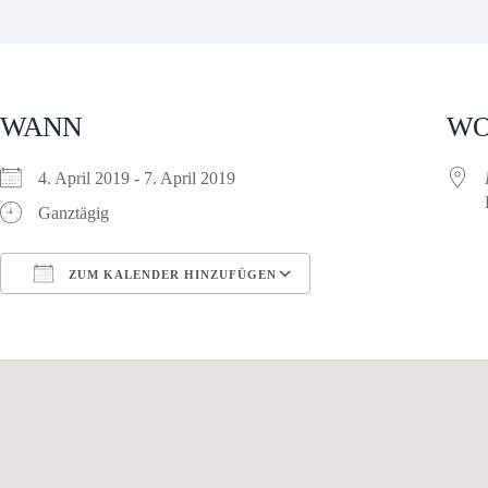
WANN
W
4. April 2019 - 7. April 2019
Ganztägig
ZUM KALENDER HINZUFÜGEN
ICS herunterladen
Google Kalender