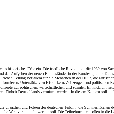
hes historisches Erbe ein. Die friedliche Revolution, die 1989 von Sac
d das Aufgehen der neuen Bundesländer in der Bundesrepublik Deutsc
tschen Teilung vor allem für die Menschen in der DDR, die wirtschaftl
nformieren. Unterstützt von Historikern, Zeitzeugen und politischen R
epte zur politischen, wirtschaftlichen und sozialen Entwicklung sei
neren Einheit Deutschlands vermittelt werden. In diesem Kontext soll 
n die Ursachen und Folgen der deutschen Teilung, die Schwierigkeiten 
edliche Welt verdeutlicht werden soll. Die Teilnehmenden sollen in die