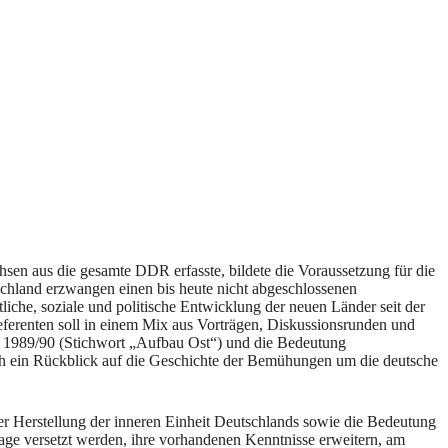
hsen aus die gesamte DDR erfasste, bildete die Voraussetzung für die
hland erzwangen einen bis heute nicht abgeschlossenen
iche, soziale und politische Entwicklung der neuen Länder seit der
eferenten soll in einem Mix aus Vorträgen, Diskussionsrunden und
t 1989/90 (Stichwort „Aufbau Ost“) und die Bedeutung
auch ein Rückblick auf die Geschichte der Bemühungen um die deutsche
der Herstellung der inneren Einheit Deutschlands sowie die Bedeutung
 Lage versetzt werden, ihre vorhandenen Kenntnisse erweitern, am