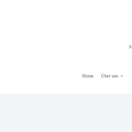
Zum
Inhalt
springen
A
Home
Über uns