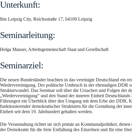
Unterkunft:
Ibis Leipzig City, Reichsstraße 17, 04109 Leipzig
Seminarleitung:
Helga Mauser, Arbeitsgemeinschaft Staat und Gesellschaft
Seminarziel:
Die neuen Bundesländer brachten in das vereinigte Deutschland ein reic
Wiedervereinigung. Der politische Umbruch in der ehemaligen DDR un
Strukturwandel. Das Seminar soll über die Ursachen und Folgen der deu
„Wiedervereinigung“ und den Stand der inneren Einheit Deutschlands i
Führungen ein Überblick über den Umgang mit dem Erbe der DDR, Konz
funktionierender demokratischer Strukturen für die Gestaltung der in
Einheit seit dem 19. Jahrhundert gehalten werden.
Die Veranstaltung richtet sie sich primär an Kommunalpolitiker, dene
der Demokratie für die freie Entfaltung des Einzelnen und für eine fri