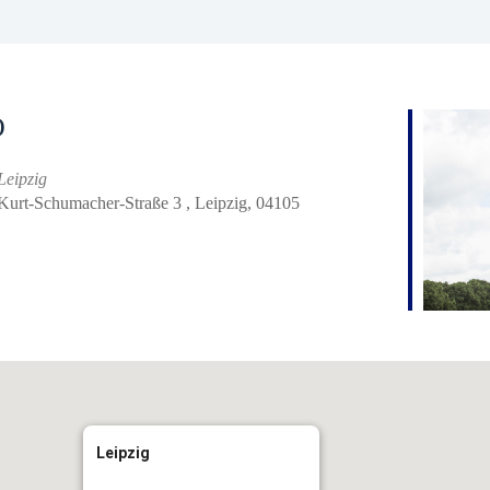
O
Leipzig
Kurt-Schumacher-Straße 3 , Leipzig, 04105
iCalendar
Office 
Leipzig