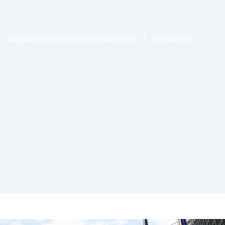
Integration und Sicherheit im Europa des 21. Jahrhunderts