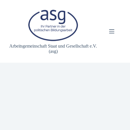
Zum
Inhalt
springen
Arbeitsgemeinschaft Staat und Gesellschaft e.V.
(asg)