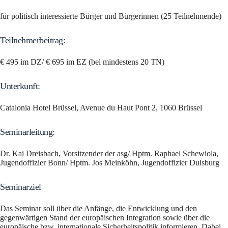
für politisch interessierte Bürger und Bürgerinnen (25 Teilnehmende)
Teilnehmerbeitrag:
€ 495 im DZ/ € 695 im EZ (bei mindestens 20 TN)
Unterkunft:
Catalonia Hotel Brüssel, Avenue du Haut Pont 2, 1060 Brüssel
Seminarleitung:
Dr. Kai Dreisbach, Vorsitzender der asg/ Hptm. Raphael Schewiola,
Jugendoffizier Bonn/ Hptm. Jos Meinköhn, Jugendoffizier Duisburg
Seminarziel
Das Seminar soll über die Anfänge, die Entwicklung und den
gegenwärtigen Stand der europäischen Integration sowie über die
europäische bzw. internationale Sicherheitspolitik informieren. Dabei