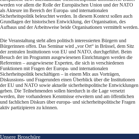
werden vor allem die Rolle der Europäischen Union und der NATO
als Akteure im Bereich der Europa- und internationalen
Sicherheitspolitik beleuchtet werden. In diesem Kontext sollen auch
Grundlagen der historischen Entwicklung, der Organisation, des
Aufbaus und der Arbeitsweise beide Organisationen vermittelt werden.
Die Veranstaltung steht allen politisch interessierten Bürgern und
Bürgerinnen offen. Das Seminar wird „vor Ort“ in Brüssel, dem Sitz
der zentralen Institutionen von EU und NATO, durchgeführt. Beim
Besuch der im Programm ausgewiesenen Einrichtungen werden die
Referenten – ausgewiesene Experten, die sich in verschiedenen
Funktionen mit Fragen der Europa- und internationalen
Sicherheitspolitik beschäftigen – in einem Mix aus Vorträgen,
Diskussions- und Fragerunden einen Überblick über die Institutionen
der EU und NATO sowie aktuelle sicherheitspolitische Entwicklungen
geben. Die Teilnehmenden sollen hierdurch in die Lage versetzt
werden, ihre vorhandenen Kenntnisse erweitern und am öffentlichen
und fachlichen Diskurs über europa- und sicherheitspolitische Fragen
aktiv partizipieren zu können.
Unsere Broschüre