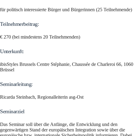
für politisch interessierte Bürger und Bürgerinnen (25 Teilnehmende)
Teilnehmerbeitrag:
€ 270 (bei mindestens 20 Teilnehmenden)
Unterkunft:
ibisStyles Brussels Centre Stéphanie, Chaussée de Charleroi 66, 1060
Brüssel
Seminarleitung:
Ricarda Steinbach, Regionalleiterin asg-Ost
Seminarziel
Das Seminar soll über die Anfänge, die Entwicklung und den
gegenwärtigen Stand der europäischen Integration sowie über die
europäische bzw. internationale Sicherheitspolitik informieren. Dabei