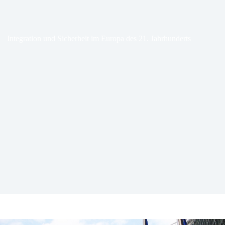
Integration und Sicherheit im Europa des 21. Jahrhunderts