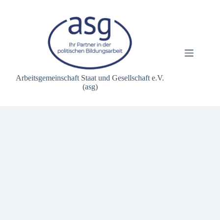
Zum
Inhalt
springen
Arbeitsgemeinschaft Staat und Gesellschaft e.V.
(asg)