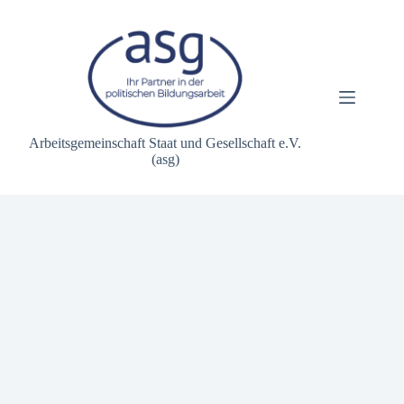
Zum
Inhalt
springen
Arbeitsgemeinschaft Staat und Gesellschaft e.V.
(asg)