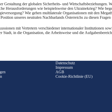
 der Gestaltung der globalen Sicherheits- und Wirtschaftsbeziehungen. W
itische Herausforderungen wie beispielsweise den Ukrainekrieg? Wie be
gieversorgung? Wie gehen multilaterale Organisationen mit den Megat
Position unseres neutralen Nachbarlands Österreichs zu diesen Fragen 
ionen mit Vertretern verschiedener internationaler Institutionen sowi
er Stadt, in die Organisation, die Arbeitsweise und die Aufgabenbereic
Datenschutz
Impressum
ngen
AGB
en
Cookie-Richtlinie (EU)