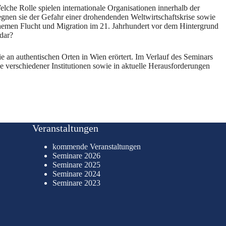
elche Rolle spielen internationale Organisationen innerhalb der
gegnen sie der Gefahr einer drohendenden Weltwirtschaftskrise sowie
hemen Flucht und Migration im 21. Jahrhundert vor dem Hintergrund
dar?
e an authentischen Orten in Wien erörtert. Im Verlauf des Seminars
he verschiedener Institutionen sowie in aktuelle Herausforderungen
Veranstaltungen
kommende Veranstaltungen
Seminare 2026
Seminare 2025
Seminare 2024
Seminare 2023