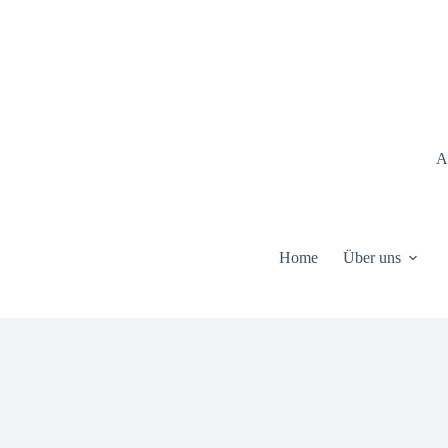
Zum
Inhalt
springen
A
Home
Über uns