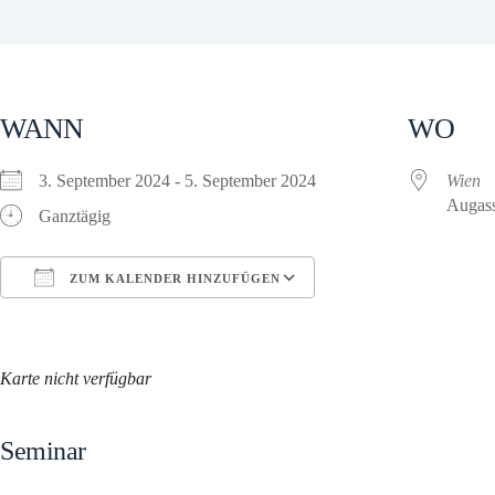
WANN
WO
3. September 2024 - 5. September 2024
Wien
Augass
Ganztägig
ZUM KALENDER HINZUFÜGEN
ICS herunterladen
Google Kalender
Karte nicht verfügbar
Seminar