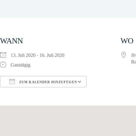
WANN
WO
13. Juli 2020 - 16. Juli 2020
Br
Ba
Ganztägig
ZUM KALENDER HINZUFÜGEN
ICS herunterladen
Google Kalender