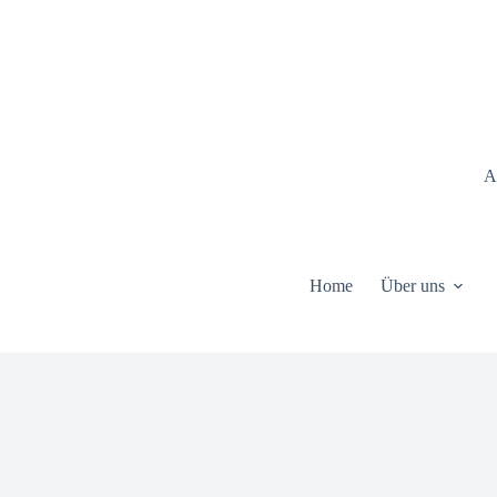
Zum
Inhalt
springen
A
Home
Über uns