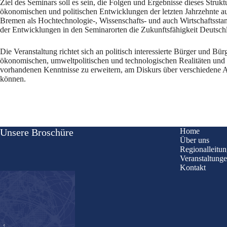
Ziel des Seminars soll es sein, die Folgen und Ergebnisse dieses Stru
ökonomischen und politischen Entwicklungen der letzten Jahrzehnte au
Bremen als Hochtechnologie-, Wissenschafts- und auch Wirtschaftsstan
der Entwicklungen in den Seminarorten die Zukunftsfähigkeit Deutschl
Die Veranstaltung richtet sich an politisch interessierte Bürger un
ökonomischen, umweltpolitischen und technologischen Realitäten und P
vorhandenen Kenntnisse zu erweitern, am Diskurs über verschiedene Asp
können.
Unsere Broschüre
Home
Über uns
Regionalleitu
Veranstaltung
Kontakt