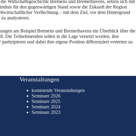
n die Wirtschaftsgeschichte Bremens und Bremerhavens, setzen sich mit
tändnis für den gegenwärtigen Stand sowie die Zukunft der Region
ltwirtschaftlicher Verflechtung – mit dem Ziel, vor dem Hintergrund
zu analysieren.
chtungen am Beispiel Bremens und Bremerhavens ein Überblick über die
l. Die Teilnehmenden sollen in die Lage versetzt werden, ihre
tizipieren und dabei ihre eigene Position differenziert vertreten zu
Veranstaltungen
kommende Veranstaltungen
Seminare 2026
Seminare 2025
Seminare 2024
Seminare 2023