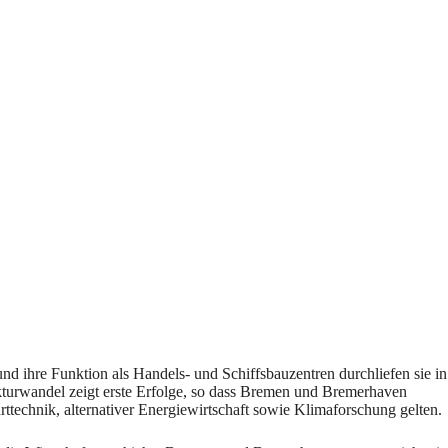
d ihre Funktion als Handels- und Schiffsbauzentren durchliefen sie in
rukturwandel zeigt erste Erfolge, so dass Bremen und Bremerhaven
ttechnik, alternativer Energiewirtschaft sowie Klimaforschung gelten.