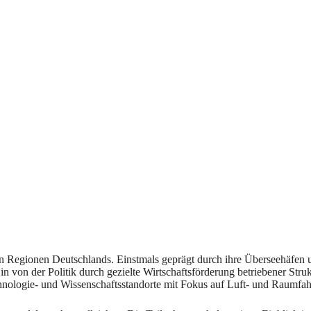
 Regionen Deutschlands. Einstmals geprägt durch ihre Überseehäfen un
Ein von der Politik durch gezielte Wirtschaftsförderung betriebener St
chnologie- und Wissenschaftsstandorte mit Fokus auf Luft- und Raumfahr