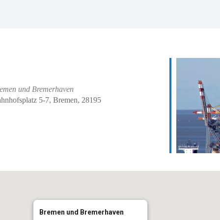
emen und Bremerhaven
hnhofsplatz 5-7, Bremen, 28195
iCalendar
Office 
Bremen und Bremerhaven