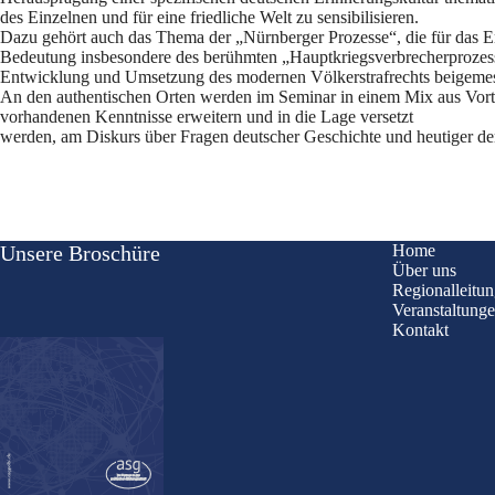
des Einzelnen und für eine friedliche Welt zu sensibilisieren.
Dazu gehört auch das Thema der „Nürnberger Prozesse“, die für das End
Bedeutung insbesondere des berühmten „Hauptkriegsverbrecherprozesses
Entwicklung und Umsetzung des modernen Völkerstrafrechts beigemes
An den authentischen Orten werden im Seminar in einem Mix aus Vortr
vorhandenen Kenntnisse erweitern und in die Lage versetzt
werden, am Diskurs über Fragen deutscher Geschichte und heutiger demo
Unsere Broschüre
Home
Über uns
Regionalleitu
Veranstaltung
Kontakt