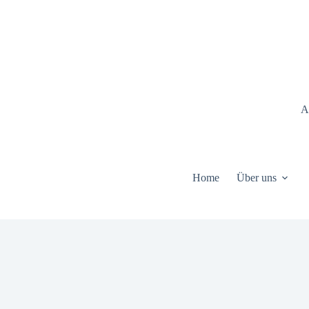
Zum
Inhalt
springen
A
Home
Über uns