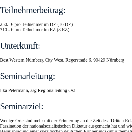
Teilnehmerbeitrag:
250.- € pro Teilnehmer im DZ (16 DZ)
310.- € pro Teilnehmer im EZ (8 EZ)
Unterkunft:
Best Western Nürnberg City West, Regerstraße 6, 90429 Nürnberg
Seminarleitung:
Ilka Petermann, asg Regionalleitung Ost
Seminarziel:
Wenige Orte sind mehr mit der Erinnerung an die Zeit des “Dritten Re
Faszination der nationalsozialistischen Diktatur ausgemacht hat und 
Herausprägung einer spezifischen deutschen Erinnerungskultur thematis