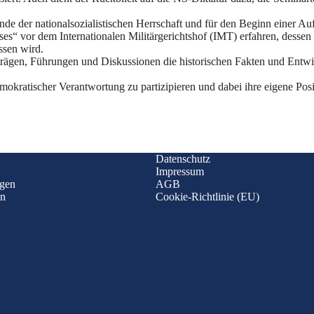
e der nationalsozialistischen Herrschaft und für den Beginn einer Auf
“ vor dem Internationalen Militärgerichtshof (IMT) erfahren, dessen 
sen wird.
ägen, Führungen und Diskussionen die historischen Fakten und Entwic
kratischer Verantwortung zu partizipieren und dabei ihre eigene Positi
Datenschutz
Impressum
ngen
AGB
en
Cookie-Richtlinie (EU)