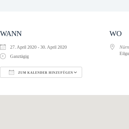
WANN
WO
27. April 2020 - 30. April 2020
Nürn
Eilgu
Ganztägig
ZUM KALENDER HINZUFÜGEN
ICS herunterladen
Google Kalender