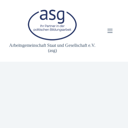
Zum
Inhalt
springen
Arbeitsgemeinschaft Staat und Gesellschaft e.V.
(asg)