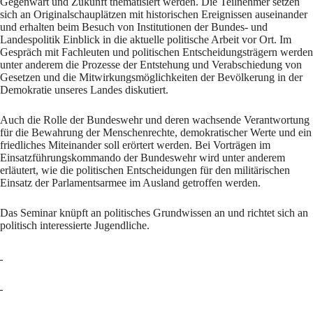
Gegenwart und Zukunft thematisiert werden. Die Teilnehmer setzen
sich an Originalschauplätzen mit historischen Ereignissen auseinander
und erhalten beim Besuch von Institutionen der Bundes- und
Landespolitik Einblick in die aktuelle politische Arbeit vor Ort. Im
Gespräch mit Fachleuten und politischen Entscheidungsträgern werden
unter anderem die Prozesse der Entstehung und Verabschiedung von
Gesetzen und die Mitwirkungsmöglichkeiten der Bevölkerung in der
Demokratie unseres Landes diskutiert.
Auch die Rolle der Bundeswehr und deren wachsende Verantwortung
für die Bewahrung der Menschenrechte, demokratischer Werte und ein
friedliches Miteinander soll erörtert werden. Bei Vorträgen im
Einsatzführungskommando der Bundeswehr wird unter anderem
erläutert, wie die politischen Entscheidungen für den militärischen
Einsatz der Parlamentsarmee im Ausland getroffen werden.
Das Seminar knüpft an politisches Grundwissen an und richtet sich an
politisch interessierte Jugendliche.