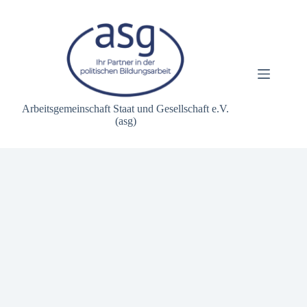
Zum
Inhalt
springen
Arbeitsgemeinschaft Staat und Gesellschaft e.V.
(asg)