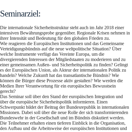
Seminarziel:
Die internationale Sicherheitsstruktur steht auch im Jahr 2018 einer
intensiven Bewährungsprobe gegenüber. Regionale Krisen nehmen in
ihrer Intensität und Bedeutung für den globalen Frieden zu.
Wie reagieren die Europäischen Institutionen und das Gemeinsame
Verteidigungsbündnis auf die neue weltpolitische Situation? Über
welche Instrumente verfügt das Vereinte Europa, um die
divergierenden Interessen der Mitgliedstaaten zu moderieren und zu
einer gemeinsamen Außen- und Sicherheitspolitik zu finden? Gelingt
es der Europäischen Union, als Akteur der internationalen Politik zu
handeln? Welche Zukunft hat das transatlantische Bündnis? Wie
können die Bürger diese Prozesse aktiv gestalten? Wie werden die
Medien Ihrer Verantwortung für ein europäisches Bewusstsein
gerecht?
Das Seminar soll über den Stand der europäischen Integration und
über die europäische Sicherheitspolitik informieren. Einen
Schwerpunkt bildet der Beitrag der Bundesrepublik in internationalen
Missionen. Dabei soll über die neue Rolle der sich transformierenden
Bundeswehr in der Gesellschaft und im Bündnis diskutiert werden.
Die Teilnehmer erhalten einen tieferen Einblick in die Organisation,
den Aufbau und die Arbeitsweise der europäischen Institutionen und