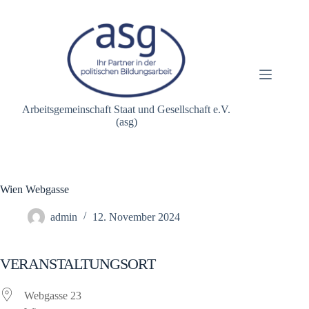
Zum
Inhalt
springen
Arbeitsgemeinschaft Staat und Gesellschaft e.V.
(asg)
Wien Webgasse
admin
12. November 2024
VERANSTALTUNGSORT
Webgasse 23