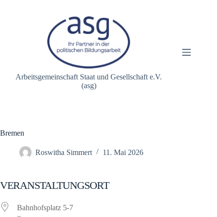
Zum
Inhalt
springen
Arbeitsgemeinschaft Staat und Gesellschaft e.V.
(asg)
Bremen
Roswitha Simmert
11. Mai 2026
VERANSTALTUNGSORT
Bahnhofsplatz 5-7