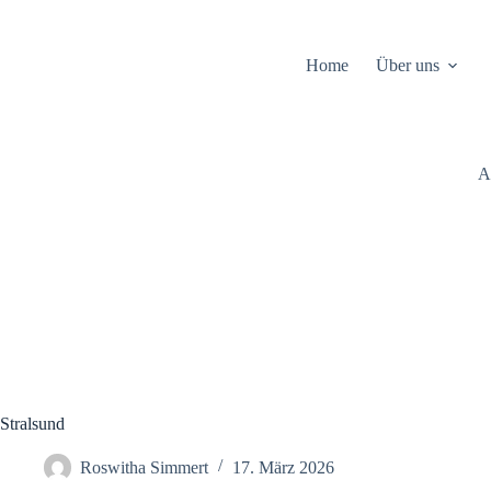
Zum
Inhalt
springen
Home
Über uns
A
Stralsund
Roswitha Simmert
17. März 2026